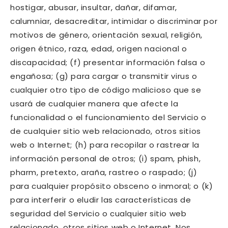
hostigar, abusar, insultar, dañar, difamar,
calumniar, desacreditar, intimidar o discriminar por
motivos de género, orientación sexual, religión,
origen étnico, raza, edad, origen nacional o
discapacidad; (f) presentar información falsa o
engañosa; (g) para cargar o transmitir virus o
cualquier otro tipo de código malicioso que se
usará de cualquier manera que afecte la
funcionalidad o el funcionamiento del Servicio o
de cualquier sitio web relacionado, otros sitios
web o Internet; (h) para recopilar o rastrear la
información personal de otros; (i) spam, phish,
pharm, pretexto, araña, rastreo o raspado; (j)
para cualquier propósito obsceno o inmoral; o (k)
para interferir o eludir las características de
seguridad del Servicio o cualquier sitio web
relacionado, otros sitios web o Internet. Nos