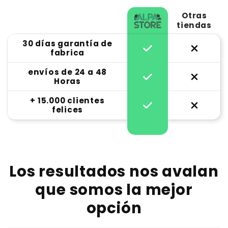
Otras
tiendas
30 días garantía de
fabrica
envíos de 24 a 48
Horas
+ 15.000 clientes
felices
Los resultados nos avalan
que somos la mejor
opción