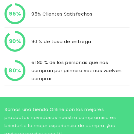
95%
95% Clientes Satisfechos
90%
90 % de tasa de entrega
el 80 % de los personas que nos
80%
compran por primera vez nos vuelven
comprar
Somos una tienda Online con los mejores
productos novedosos nuestro compromiso es
brindarte la mejor experiencia de compra. ¡los
mejores precios para ti!