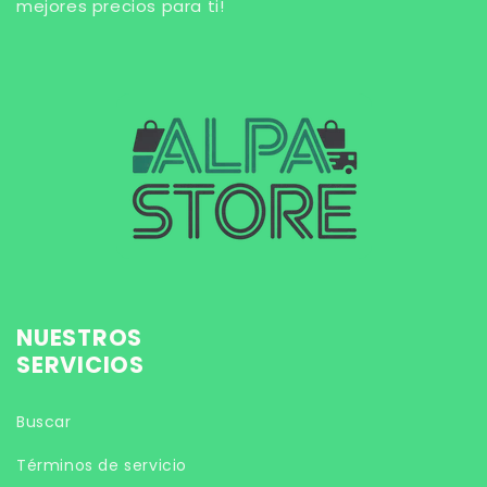
mejores precios para ti!
NUESTROS
SERVICIOS
Buscar
Términos de servicio